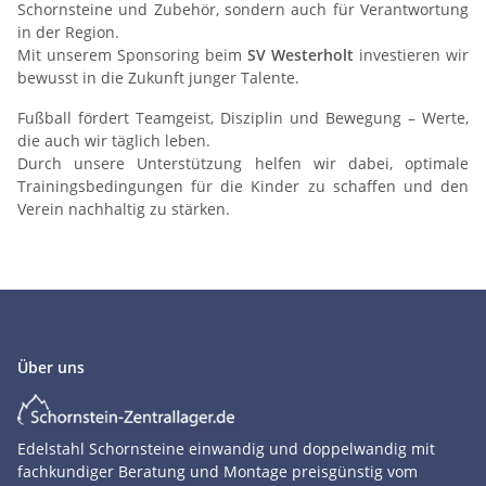
Schornsteine und Zubehör, sondern auch für Verantwortung
in der Region.
Mit unserem Sponsoring beim
SV Westerholt
investieren wir
bewusst in die Zukunft junger Talente.
Fußball fördert Teamgeist, Disziplin und Bewegung – Werte,
die auch wir täglich leben.
Durch unsere Unterstützung helfen wir dabei, optimale
Trainingsbedingungen für die Kinder zu schaffen und den
Verein nachhaltig zu stärken.
Über uns
Edelstahl Schornsteine einwandig und doppelwandig mit
fachkundiger Beratung und Montage preisgünstig vom