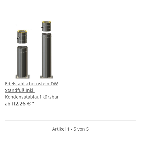
Edelstahlschornstein DW
Standfuß inkl.
Kondensatablauf kürzbar
ab
112,26 €
*
Artikel 1 - 5 von 5