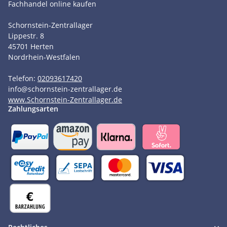
Fachhandel online kaufen
Schornstein-Zentrallager
Lippestr. 8
45701
Herten
Nordrhein-Westfalen
Telefon:
02093617420
info
@
schornstein-zentrallager.de
www.Schornstein-Zentrallager.de
Zahlungsarten