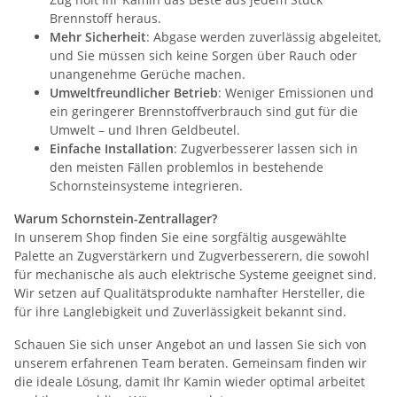
Brennstoff heraus.
Mehr Sicherheit
: Abgase werden zuverlässig abgeleitet,
und Sie müssen sich keine Sorgen über Rauch oder
unangenehme Gerüche machen.
Umweltfreundlicher Betrieb
: Weniger Emissionen und
ein geringerer Brennstoffverbrauch sind gut für die
Umwelt – und Ihren Geldbeutel.
Einfache Installation
: Zugverbesserer lassen sich in
den meisten Fällen problemlos in bestehende
Schornsteinsysteme integrieren.
Warum Schornstein-Zentrallager?
In unserem Shop finden Sie eine sorgfältig ausgewählte
Palette an Zugverstärkern und Zugverbesserern, die sowohl
für mechanische als auch elektrische Systeme geeignet sind.
Wir setzen auf Qualitätsprodukte namhafter Hersteller, die
für ihre Langlebigkeit und Zuverlässigkeit bekannt sind.
Schauen Sie sich unser Angebot an und lassen Sie sich von
unserem erfahrenen Team beraten. Gemeinsam finden wir
die ideale Lösung, damit Ihr Kamin wieder optimal arbeitet