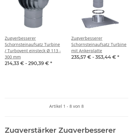
Zugverbesserer
Zugverbesserer
Schornsteinaufsatz Turbine
Schornsteinaufsatz Turbine
/ Turbovent einsteck Ø 113 -
mit Ankerplatte
300 mm
235,57 € -
353,44 €
*
214,33 € -
290,39 €
*
Artikel 1 - 8 von 8
Zugverstärker Zugverbesserer