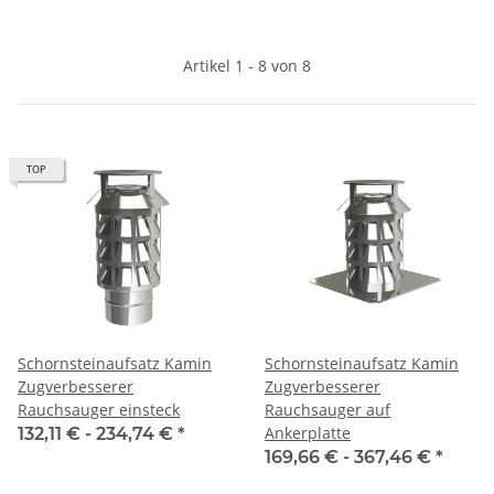
Artikel 1 - 8 von 8
TOP
Schornsteinaufsatz Kamin
Schornsteinaufsatz Kamin
Zugverbesserer
Zugverbesserer
Rauchsauger einsteck
Rauchsauger auf
Ankerplatte
132,11 € -
234,74 €
*
169,66 € -
367,46 €
*