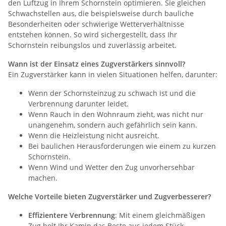
den Luftzug in Ihrem Schornstein optimieren. Sie gleichen
Schwachstellen aus, die beispielsweise durch bauliche
Besonderheiten oder schwierige Wetterverhältnisse
entstehen können. So wird sichergestellt, dass Ihr
Schornstein reibungslos und zuverlässig arbeitet.
Wann ist der Einsatz eines Zugverstärkers sinnvoll?
Ein Zugverstärker kann in vielen Situationen helfen, darunter:
Wenn der Schornsteinzug zu schwach ist und die
Verbrennung darunter leidet.
Wenn Rauch in den Wohnraum zieht, was nicht nur
unangenehm, sondern auch gefährlich sein kann.
Wenn die Heizleistung nicht ausreicht.
Bei baulichen Herausforderungen wie einem zu kurzen
Schornstein.
Wenn Wind und Wetter den Zug unvorhersehbar
machen.
Welche Vorteile bieten Zugverstärker und Zugverbesserer?
Effizientere Verbrennung
: Mit einem gleichmäßigen
Zug holt Ihr Kamin das Beste aus jedem Stück