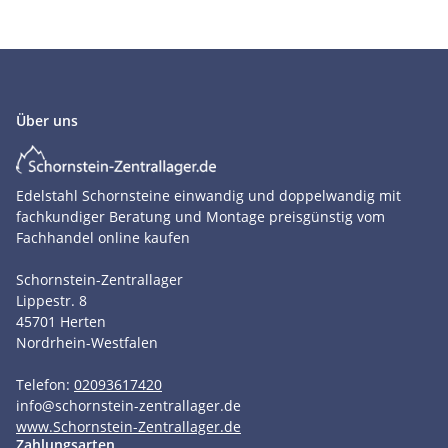
Über uns
Edelstahl Schornsteine einwandig und doppelwandig mit
fachkundiger Beratung und Montage preisgünstig vom
Fachhandel online kaufen
Schornstein-Zentrallager
Lippestr. 8
45701
Herten
Nordrhein-Westfalen
Telefon:
02093617420
info
@
schornstein-zentrallager.de
www.Schornstein-Zentrallager.de
Zahlungsarten