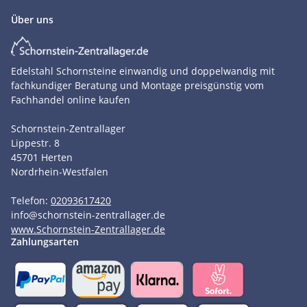
Über uns
Edelstahl Schornsteine einwandig und doppelwandig mit
fachkundiger Beratung und Montage preisgünstig vom
Fachhandel online kaufen
Schornstein-Zentrallager
Lippestr. 8
45701
Herten
Nordrhein-Westfalen
Telefon:
02093617420
info
@
schornstein-zentrallager.de
www.Schornstein-Zentrallager.de
Zahlungsarten