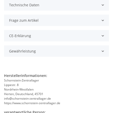
Technische Daten
Frage zum Artikel
CE-Erklärung
Gewährleistung
Herstellerinformationen:
Schornstein-Zentrallager
Lippestr. 8
Nordrhein-Westfalen
Herten, Deutschland, 45701
info@schornstein-zentrallager.de
https://www.schornstein-zentrallager.de
verantwortliche Person: