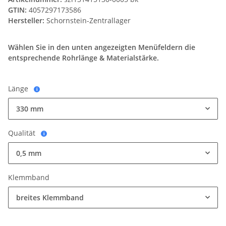
GTIN:
4057297173586
Hersteller:
Schornstein-Zentrallager
Wählen Sie in den unten angezeigten Menüfeldern die
entsprechende Rohrlänge & Materialstärke.
Länge
i
330 mm
Qualität
i
0,5 mm
Klemmband
breites Klemmband