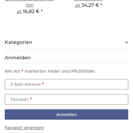
mm
ab
34,27 €
*
ab
16,82 €
*
Kategorien
Anmelden
Alle mit
*
markierten Felder sind Pflichtfelder.
E-Mail-Adresse
Passwort
Anmelden
Passwort vergessen