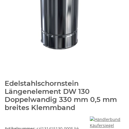
Edelstahlschornstein
Längenelement DW 130
Doppelwandig 330 mm 0,5 mm
breites Klemmband
Artikelnummer:
szl131415130-0005 bk