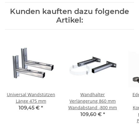
Kunden kauften dazu folgende
Artikel:
Universal Wandstützen
Wandhalter
Ed
Länge 475 mm
Verlängerung 860 mm
Wandabstand -800 mm
Ko
109,45 €
*
109,60 €
*