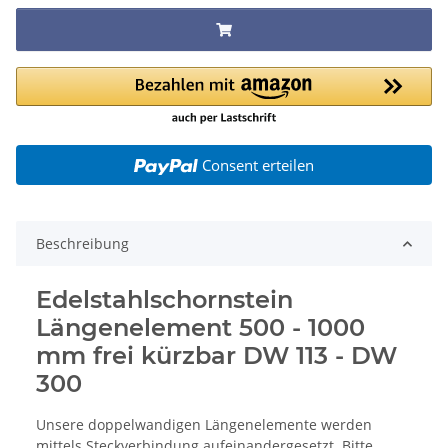
Consent erteilen
Beschreibung
Edelstahlschornstein
Längenelement 500 - 1000
mm frei kürzbar DW 113 - DW
300
Unsere doppelwandigen Längenelemente werden
mittels Steckverbindung aufeinandergesetzt. Bitte