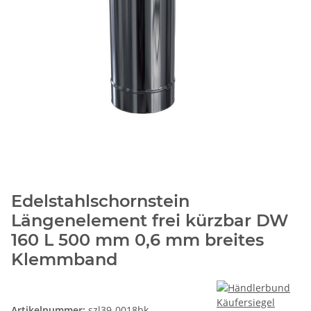
Edelstahlschornstein
Längenelement frei kürzbar DW
160 L 500 mm 0,6 mm breites
Klemmband
Artikelnummer:
szl39-0018bk