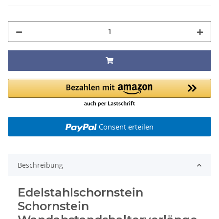
Consent erteilen
Beschreibung
Edelstahlschornstein
Schornstein