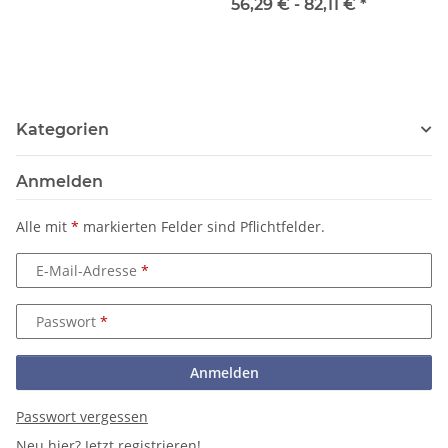
56,29 € -
82,11 €
*
Kategorien
Anmelden
Alle mit
*
markierten Felder sind Pflichtfelder.
E-Mail-Adresse
Passwort
Anmelden
Passwort vergessen
Neu hier?
Jetzt registrieren!