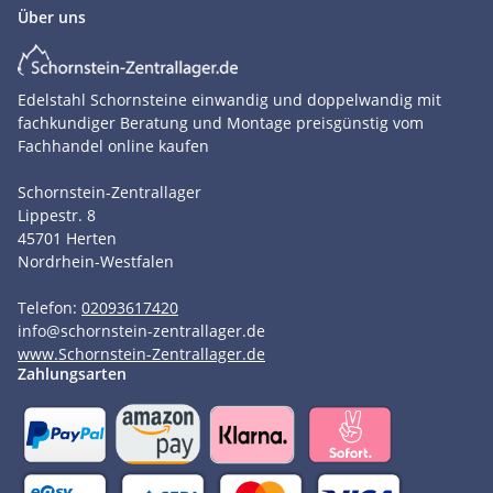
Über uns
Edelstahl Schornsteine einwandig und doppelwandig mit
fachkundiger Beratung und Montage preisgünstig vom
Fachhandel online kaufen
Schornstein-Zentrallager
Lippestr. 8
45701
Herten
Nordrhein-Westfalen
Telefon:
02093617420
info
@
schornstein-zentrallager.de
www.Schornstein-Zentrallager.de
Zahlungsarten