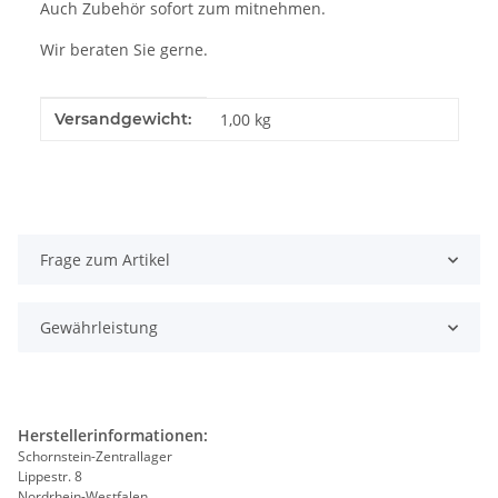
Auch Zubehör sofort zum mitnehmen.
Wir beraten Sie gerne.
Produkteigenschaft
Wert
Versandgewicht:
1,00 kg
Frage zum Artikel
Gewährleistung
Herstellerinformationen:
Schornstein-Zentrallager
Lippestr. 8
Nordrhein-Westfalen