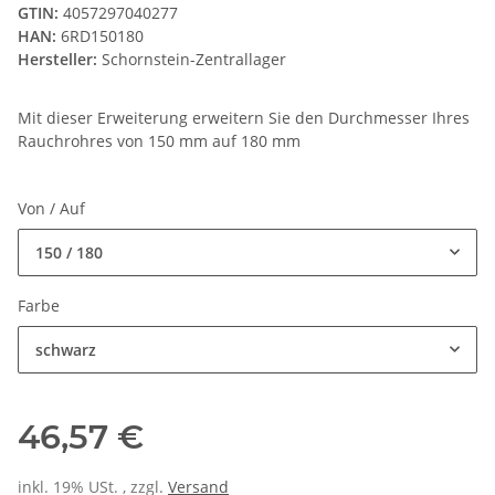
GTIN:
4057297040277
HAN:
6RD150180
Hersteller:
Schornstein-Zentrallager
Mit dieser Erweiterung erweitern Sie den Durchmesser Ihres
Rauchrohres von 150 mm auf 180 mm
Von / Auf
150 / 180
Farbe
schwarz
46,57 €
inkl. 19% USt. , zzgl.
Versand