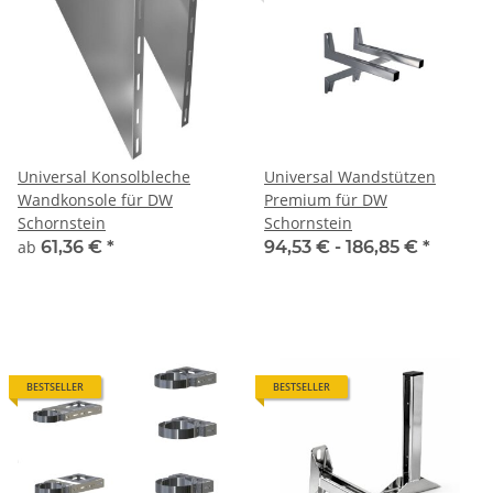
Universal Konsolbleche
Universal Wandstützen
Wandkonsole für DW
Premium für DW
Schornstein
Schornstein
ab
61,36 €
*
94,53 € -
186,85 €
*
BESTSELLER
BESTSELLER