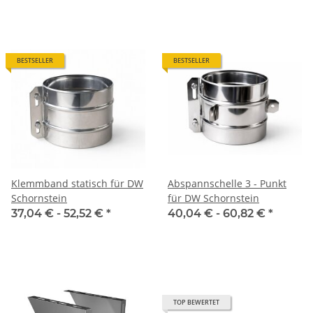
BESTSELLER
BESTSELLER
Klemmband statisch für DW
Abspannschelle 3 - Punkt
Schornstein
für DW Schornstein
37,04 € -
52,52 €
*
40,04 € -
60,82 €
*
TOP BEWERTET