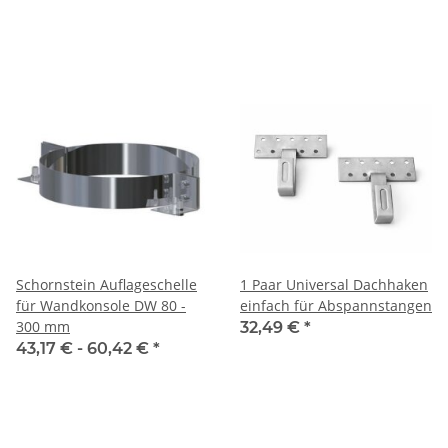
Schornstein Auflageschelle
1 Paar Universal Dachhaken
für Wandkonsole DW 80 -
einfach für Abspannstangen
300 mm
32,49 €
*
43,17 € -
60,42 €
*