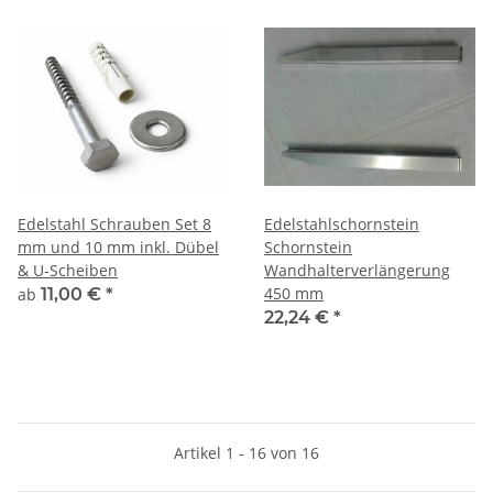
Edelstahl Schrauben Set 8
Edelstahlschornstein
mm und 10 mm inkl. Dübel
Schornstein
& U-Scheiben
Wandhalterverlängerung
450 mm
ab
11,00 €
*
22,24 €
*
Artikel 1 - 16 von 16