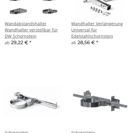
Wandabstandshalter
Wandhalter Verlängerung
Wandhalter verstellbar für
Universal für
DW Schornstein
Edelstahlschornstein
ab
29,22 €
*
ab
28,56 €
*
Schornstein
Schornstein