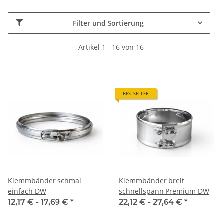
Filter und Sortierung
Artikel 1 - 16 von 16
BESTSELLER
Klemmbänder schmal
Klemmbänder breit
einfach DW
schnellspann Premium DW
12,17 € -
17,69 €
*
22,12 € -
27,64 €
*