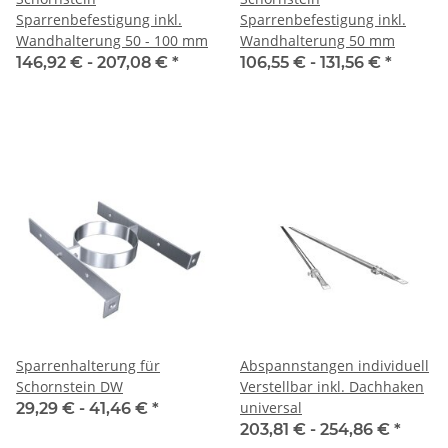
Sparrenbefestigung inkl.
Sparrenbefestigung inkl.
Wandhalterung 50 - 100 mm
Wandhalterung 50 mm
146,92 € -
207,08 €
*
106,55 € -
131,56 €
*
Sparrenhalterung für
Abspannstangen individuell
Schornstein DW
Verstellbar inkl. Dachhaken
universal
29,29 € -
41,46 €
*
203,81 € -
254,86 €
*