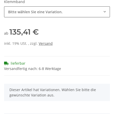
Klemmband
Bitte wählen Sie eine Variation.
135,41 €
ab
inkl. 19% USt. , zzgl.
Versand
lieferbar
Versandfertig nach: 6-8 Werktage
x
Dieser Artikel hat Variationen. Wählen Sie bitte die
gewünschte Variation aus.