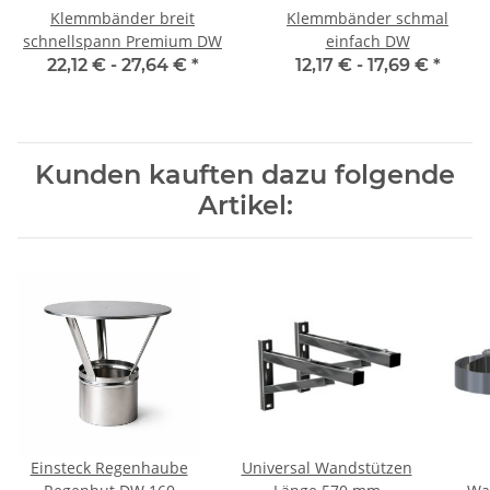
Klemmbänder breit
Klemmbänder schmal
schnellspann Premium DW
einfach DW
22,12 € -
27,64 €
*
12,17 € -
17,69 €
*
Kunden kauften dazu folgende
Artikel:
Einsteck Regenhaube
Universal Wandstützen