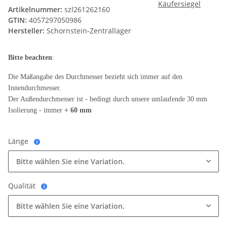
Artikelnummer:
szl261262160
GTIN:
4057297050986
Hersteller:
Schornstein-Zentrallager
Bitte beachten
:
Die Maßangabe des Durchmesser bezieht sich immer auf den
Innendurchmesser.
Der Außendurchmesser ist - bedingt durch unsere umlaufende 30 mm
Isolierung - immer
+ 60 mm
Länge
i
Bitte wählen Sie eine Variation.
Qualität
i
Bitte wählen Sie eine Variation.