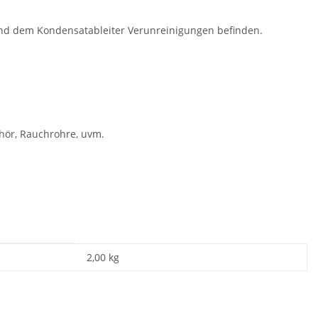
 und dem Kondensatableiter Verunreinigungen befinden.
hör, Rauchrohre, uvm.
2,00 kg