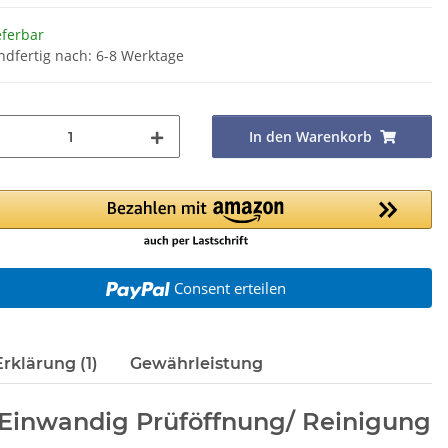
eferbar
ndfertig nach: 6-8 Werktage
In den Warenkorb
Consent erteilen
rklärung (1)
Gewährleistung
 Einwandig Prüföffnung/ Reinigung