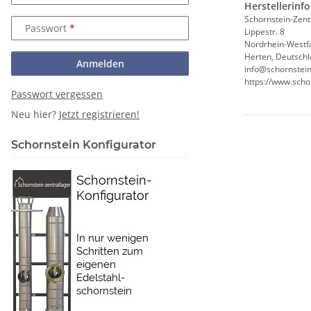
Herstellerinf
Schornstein-Zent
Passwort
Lippestr. 8
Nordrhein-Westf
Herten, Deutschl
Anmelden
info@schornstein
https://www.scho
Passwort vergessen
Neu hier?
Jetzt registrieren!
Schornstein Konfigurator