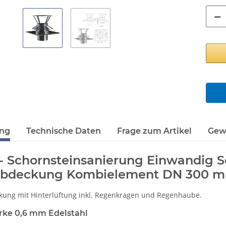
ung
Technische Daten
Frage zum Artikel
Gew
- Schornsteinsanierung Einwandig
bdeckung Kombielement DN 300 
ung mit Hinterlüftung inkl. Regenkragen und Regenhaube.
ärke 0,6 mm Edelstahl