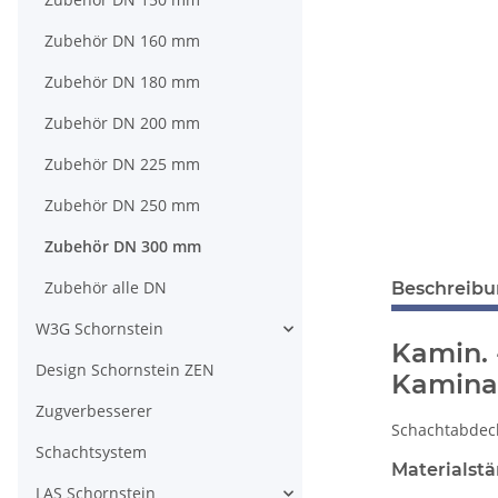
Zubehör DN 160 mm
Zubehör DN 180 mm
Zubehör DN 200 mm
Zubehör DN 225 mm
Zubehör DN 250 mm
Zubehör DN 300 mm
Zubehör alle DN
Beschreib
W3G Schornstein
Kamin. 
Design Schornstein ZEN
Kamina
Zugverbesserer
Schachtabdeck
Schachtsystem
Materialst
LAS Schornstein