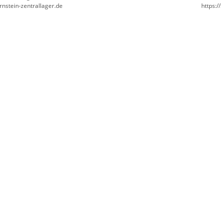
rnstein-zentrallager.de
https:/