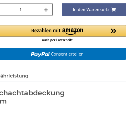
In den Warenkorb
Consent erteilen
ährleistung
 Schachtabdeckung
mm