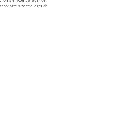
chornstein-zentrallager.de
/schornstein-zentrallager.de