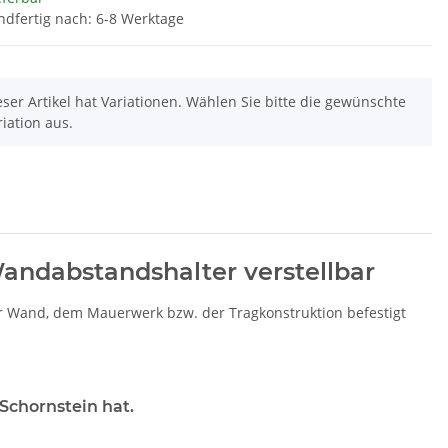
ndfertig nach: 6-8 Werktage
eser Artikel hat Variationen. Wählen Sie bitte die gewünschte
riation aus.
ndabstandshalter verstellbar
r Wand, dem Mauerwerk bzw. der Tragkonstruktion befestigt
Schornstein hat.