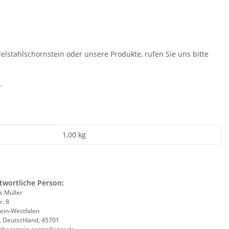
lstahlschornstein oder unsere Produkte, rufen Sie uns bitte
.
1,00 kg
twortliche Person:
 Müller
r. 8
ein-Westfalen
, Deutschland, 45701