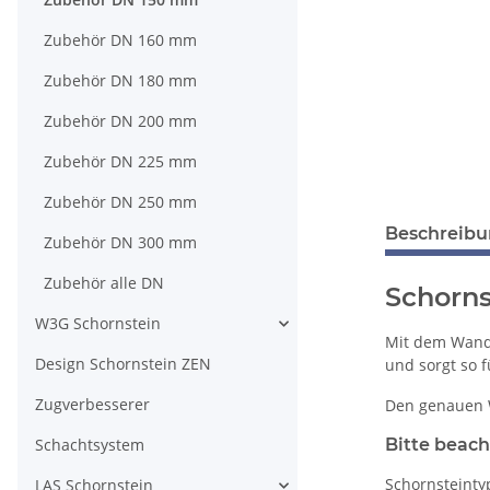
Zubehör DN 160 mm
Zubehör DN 180 mm
Zubehör DN 200 mm
Zubehör DN 225 mm
Zubehör DN 250 mm
Beschreib
Zubehör DN 300 mm
Zubehör alle DN
Schorns
W3G Schornstein
Mit dem Wandh
Design Schornstein ZEN
und sorgt so f
Zugverbesserer
Den genauen 
Schachtsystem
Bitte beach
Schornsteinty
LAS Schornstein