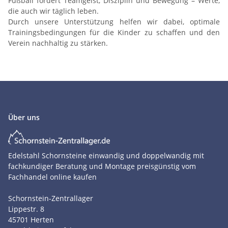
Fußball fördert Teamgeist, Disziplin und Bewegung – Werte,
die auch wir täglich leben.
Durch unsere Unterstützung helfen wir dabei, optimale
Trainingsbedingungen für die Kinder zu schaffen und den
Verein nachhaltig zu stärken.
Über uns
Edelstahl Schornsteine einwandig und doppelwandig mit
fachkundiger Beratung und Montage preisgünstig vom
Fachhandel online kaufen
Schornstein-Zentrallager
Lippestr. 8
45701
Herten