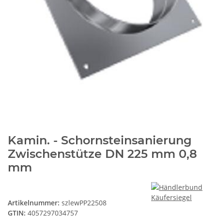
Kamin. - Schornsteinsanierung
Zwischenstütze DN 225 mm 0,8
mm
Artikelnummer:
szlewPP22508
GTIN:
4057297034757