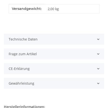
Produkteigenschaft
Wert
Versandgewicht:
2,00 kg
Technische Daten
Frage zum Artikel
CE-Erklärung
Gewährleistung
Herstellerinformationen: