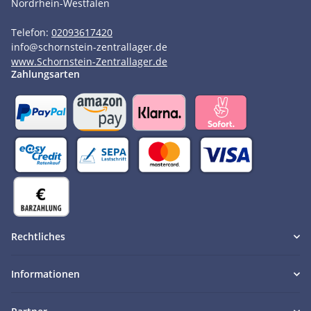
Nordrhein-Westfalen
Telefon:
02093617420
info
@
schornstein-zentrallager.de
www.Schornstein-Zentrallager.de
Zahlungsarten
Rechtliches
Informationen