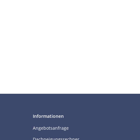
Informationen
Angebotsanfrage
Dachneigungsrechner