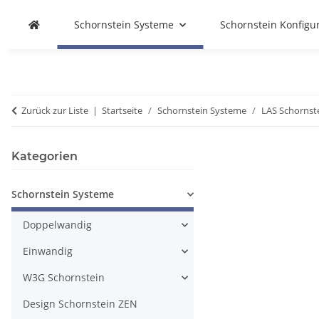
Schornstein Systeme
Schornstein Konfigu
Zurück zur Liste
Startseite
Schornstein Systeme
LAS Schornst
Kategorien
Schornstein Systeme
Doppelwandig
Einwandig
W3G Schornstein
Design Schornstein ZEN