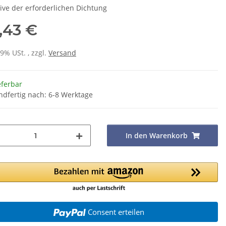
sive der erforderlichen Dichtung
,43 €
19% USt. , zzgl.
Versand
eferbar
ndfertig nach: 6-8 Werktage
In den Warenkorb
Consent erteilen