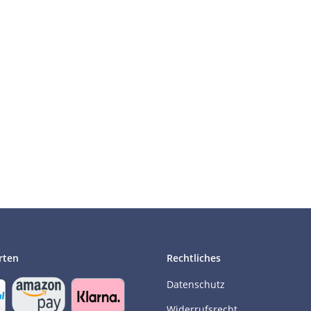
rten
Rechtliches
Datenschutz
Widerrufsrecht