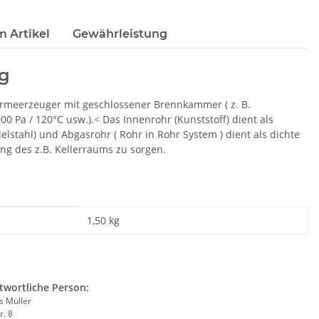
m Artikel
Gewährleistung
ng
rmeerzeuger mit geschlossener Brennkammer ( z. B.
 Pa / 120°C usw.).< Das Innenrohr (Kunststoff) dient als
stahl) und Abgasrohr ( Rohr in Rohr System ) dient als dichte
ung des z.B. Kellerraums zu sorgen.
1,50 kg
twortliche Person:
 Müller
r. 8