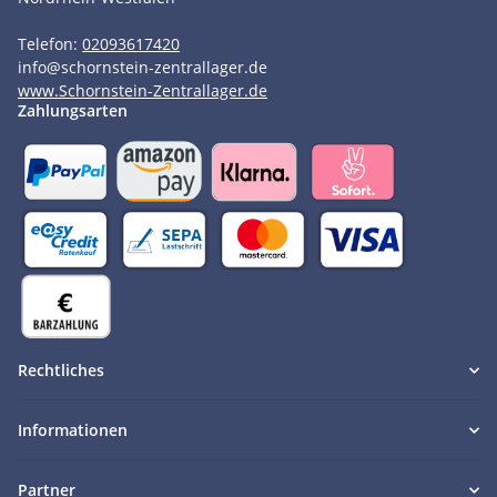
Telefon:
02093617420
info
@
schornstein-zentrallager.de
www.Schornstein-Zentrallager.de
Zahlungsarten
Rechtliches
Informationen
Partner