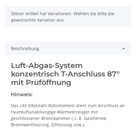
x
Dieser Artikel hat Variationen. Wählen Sie bitte die
gewünschte Variation aus.
Beschreibung
Luft-Abgas-System
konzentrisch T-Anschluss 87°
mit Prüföffnung
Hinweis:
Das LAS Edelstahl Rohrelement dient zum Anschluss an
raumluftunabhängige Wärmeerzeuger mit
geschlossener Brennkammer ( z. B. Gastherme,
Brennwertheizung, Ölheizung usw.).