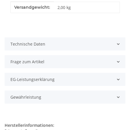
Produkteigenschaft
Wert
Versandgewicht:
2,00 kg
Technische Daten
Frage zum Artikel
EG-Leistungserklärung
Gewährleistung
Herstellerinformationen: