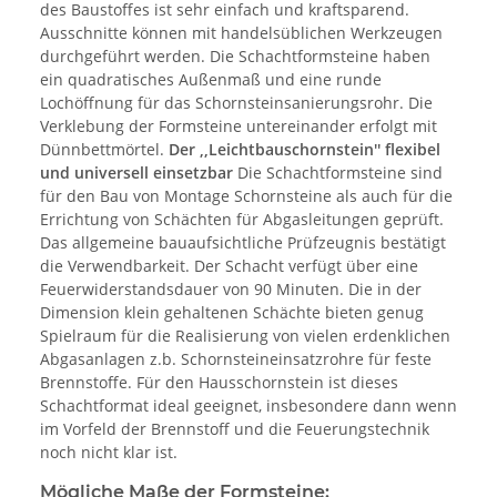
des Baustoffes ist sehr einfach und kraftsparend.
Ausschnitte können mit handelsüblichen Werkzeugen
durchgeführt werden. Die Schachtformsteine haben
ein quadratisches Außenmaß und eine runde
Lochöffnung für das Schornsteinsanierungsrohr. Die
Verklebung der Formsteine untereinander erfolgt mit
Dünnbettmörtel.
Der ,,Leichtbauschornstein'' flexibel
und universell einsetzbar
Die Schachtformsteine sind
für den Bau von Montage Schornsteine als auch für die
Errichtung von Schächten für Abgasleitungen geprüft.
Das allgemeine bauaufsichtliche Prüfzeugnis bestätigt
die Verwendbarkeit. Der Schacht verfügt über eine
Feuerwiderstandsdauer von 90 Minuten. Die in der
Dimension klein gehaltenen Schächte bieten genug
Spielraum für die Realisierung von vielen erdenklichen
Abgasanlagen z.b. Schornsteineinsatzrohre für feste
Brennstoffe. Für den Hausschornstein ist dieses
Schachtformat ideal geeignet, insbesondere dann wenn
im Vorfeld der Brennstoff und die Feuerungstechnik
noch nicht klar ist.
Mögliche Maße der Formsteine: