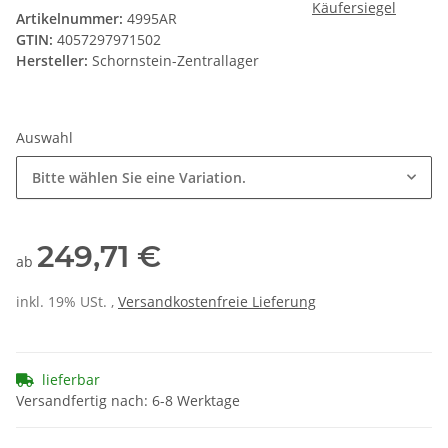
Artikelnummer:
4995AR
GTIN:
4057297971502
Hersteller:
Schornstein-Zentrallager
Auswahl
Bitte wählen Sie eine Variation.
249,71 €
ab
inkl. 19% USt. ,
Versandkostenfreie Lieferung
lieferbar
Versandfertig nach: 6-8 Werktage