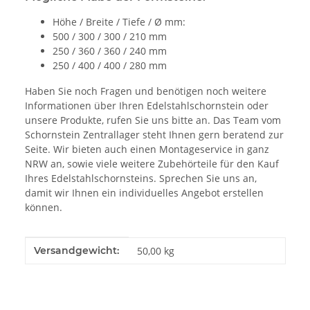
Höhe / Breite / Tiefe / Ø mm:
500 / 300 / 300 / 210 mm
250 / 360 / 360 / 240 mm
250 / 400 / 400 / 280 mm
Haben Sie noch Fragen und benötigen noch weitere
Informationen über Ihren Edelstahlschornstein oder
unsere Produkte, rufen Sie uns bitte an. Das Team vom
Schornstein Zentrallager steht Ihnen gern beratend zur
Seite. Wir bieten auch einen Montageservice in ganz
NRW an, sowie viele weitere Zubehörteile für den Kauf
Ihres Edelstahlschornsteins. Sprechen Sie uns an,
damit wir Ihnen ein individuelles Angebot erstellen
können.
Produkteigenschaft
Wert
Versandgewicht:
50,00 kg