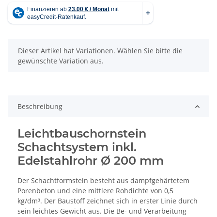
x
Dieser Artikel hat Variationen. Wählen Sie bitte die
gewünschte Variation aus.
Beschreibung
Leichtbauschornstein
Schachtsystem inkl.
Edelstahlrohr Ø 200 mm
Der Schachtformstein besteht aus dampfgehärtetem
Porenbeton und eine mittlere Rohdichte von 0,5
kg/dm³. Der Baustoff zeichnet sich in erster Linie durch
sein leichtes Gewicht aus. Die Be- und Verarbeitung