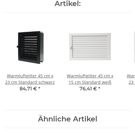
Artikel:
Warmluftgitter 45 cm x
Warmluftgitter 45 cm x
War
23 cm Standard schwarz
15 cm Standard weiß
23
84,71 €
*
76,41 €
*
Ähnliche Artikel