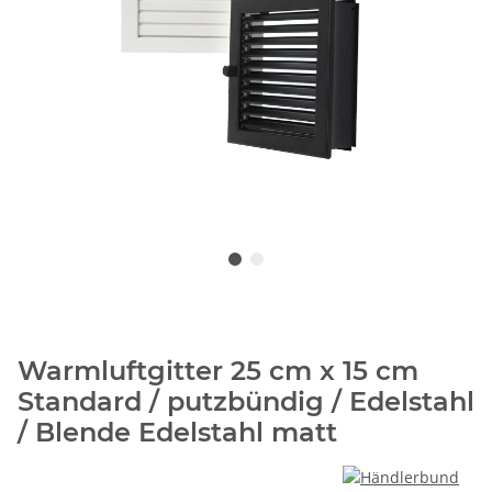
Warmluftgitter 25 cm x 15 cm
Standard / putzbündig / Edelstahl
/ Blende Edelstahl matt