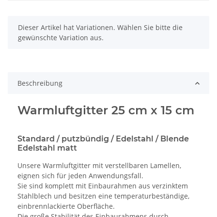
x
Dieser Artikel hat Variationen. Wählen Sie bitte die
gewünschte Variation aus.
Beschreibung
Warmluftgitter 25 cm x 15 cm
Standard / putzbündig / Edelstahl / Blende
Edelstahl matt
Unsere Warmluftgitter mit verstellbaren Lamellen,
eignen sich für jeden Anwendungsfall.
Sie sind komplett mit Einbaurahmen aus verzinktem
Stahlblech und besitzen eine temperaturbeständige,
einbrennlackierte Oberfläche.
Die große Stabilität des Einbaurahmens durch