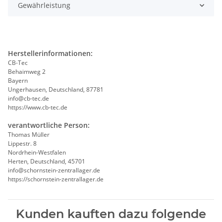
Gewährleistung
Herstellerinformationen:
CB-Tec
Behaimweg 2
Bayern
Ungerhausen, Deutschland, 87781
info@cb-tec.de
https://www.cb-tec.de
verantwortliche Person:
Thomas Müller
Lippestr. 8
Nordrhein-Westfalen
Herten, Deutschland, 45701
info@schornstein-zentrallager.de
https://schornstein-zentrallager.de
Kunden kauften dazu folgende