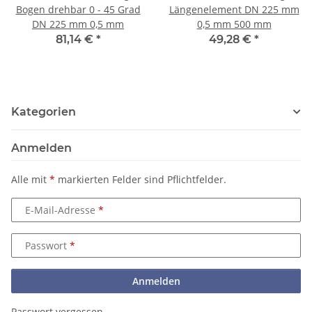
Bogen drehbar 0 - 45 Grad
Längenelement DN 225 mm
DN 225 mm 0,5 mm
0,5 mm 500 mm
81,14 €
*
49,28 €
*
Kategorien
Anmelden
Alle mit
*
markierten Felder sind Pflichtfelder.
E-Mail-Adresse
Passwort
Anmelden
Passwort vergessen