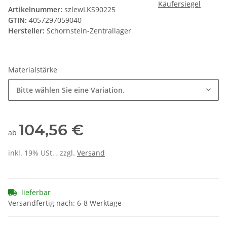
Artikelnummer:
szlewLKS90225
GTIN:
4057297059040
Hersteller:
Schornstein-Zentrallager
Materialstärke
Bitte wählen Sie eine Variation.
104,56 €
ab
inkl. 19% USt. , zzgl.
Versand
lieferbar
Versandfertig nach: 6-8 Werktage