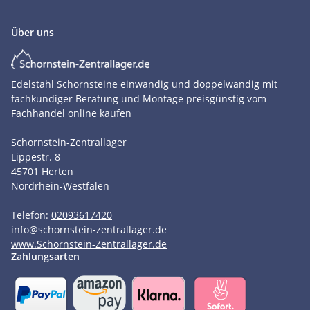
Über uns
Edelstahl Schornsteine einwandig und doppelwandig mit
fachkundiger Beratung und Montage preisgünstig vom
Fachhandel online kaufen
Schornstein-Zentrallager
Lippestr. 8
45701
Herten
Nordrhein-Westfalen
Telefon:
02093617420
info
@
schornstein-zentrallager.de
www.Schornstein-Zentrallager.de
Zahlungsarten