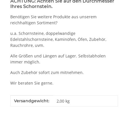
ACHTUNG: Achten Sie auf den Durchmesser
Ihres Schornstein.
Benötigen Sie weitere Produkte aus unserem
reichhaltigen Sortiment?
u.a. Schornsteine, doppelwandige
Edelstahlschornsteine, Kaminöfen, Öfen, Zubehör,
Rauchrohre, uvm.
Alle Größen und Längen auf Lager. Selbstabholen
immer möglich.
Auch Zubehör sofort zum mitnehmen.
Wir beraten Sie gerne.
Produkteigenschaft
Wert
Versandgewicht:
2,00 kg