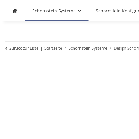
Schornstein Systeme
Schornstein Konfigu
Zurück zur Liste
Startseite
Schornstein Systeme
Design Schor