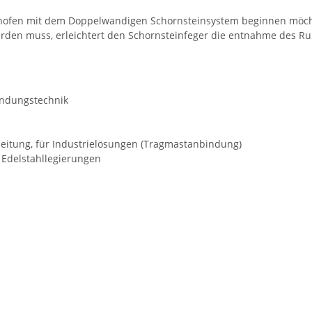
nofen mit dem Doppelwandigen Schornsteinsystem beginnen möch
rden muss, erleichtert den Schornsteinfeger die entnahme des Ru
indungstechnik
eitung, für Industrielösungen (Tragmastanbindung)
Edelstahllegierungen