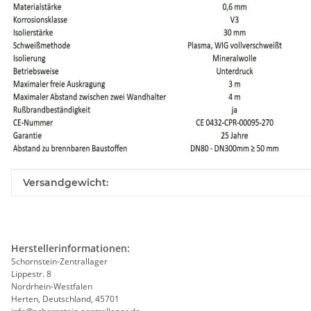
Produkteigenschaft
Wert
Versandgewicht:
Herstellerinformationen:
Schornstein-Zentrallager
Lippestr. 8
Nordrhein-Westfalen
Herten, Deutschland, 45701