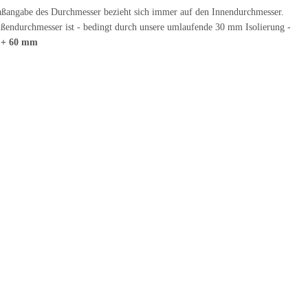
ßangabe des Durchmesser bezieht sich immer auf den Innendurchmesser.
ßendurchmesser ist - bedingt durch unsere umlaufende 30 mm Isolierung -
r
+ 60 mm