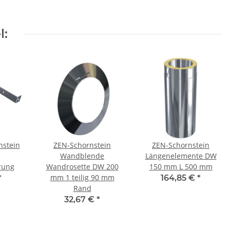
l:
nstein
ZEN-Schornstein
ZEN-Schornstein
Wandblende
Längenelemente DW
rung
Wandrosette DW 200
150 mm L 500 mm
mm 1 teilig 90 mm
*
164,85 €
*
Rand
32,67 €
*