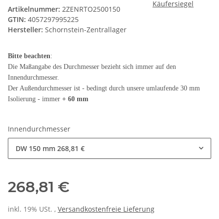
Artikelnummer:
2ZENRTO2500150
GTIN:
4057297995225
Hersteller:
Schornstein-Zentrallager
Bitte beachten
:
Die Maßangabe des Durchmesser bezieht sich immer auf den
Innendurchmesser.
Der Außendurchmesser ist - bedingt durch unsere umlaufende 30 mm
Isolierung - immer
+ 60 mm
Innendurchmesser
DW 150 mm
268,81 €
268,81 €
inkl. 19% USt. ,
Versandkostenfreie Lieferung