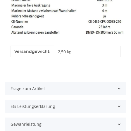
Produkteigenschaft
Wert
Versandgewicht:
2,50 kg
Frage zum Artikel
EG-Leistungserklärung
Gewährleistung