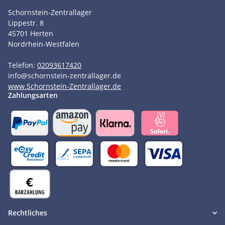
Schornstein-Zentrallager
Lippestr. 8
45701
Herten
Nordrhein-Westfalen
Telefon:
02093617420
info
@
schornstein-zentrallager.de
www.Schornstein-Zentrallager.de
Zahlungsarten
Rechtliches