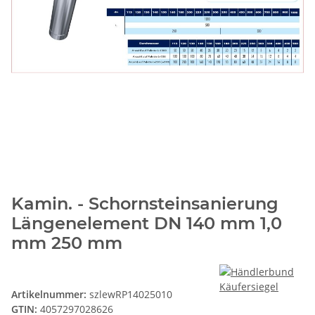
Kamin. - Schornsteinsanierung
Längenelement DN 140 mm 1,0
mm 250 mm
Artikelnummer:
szlewRP14025010
GTIN:
4057297028626