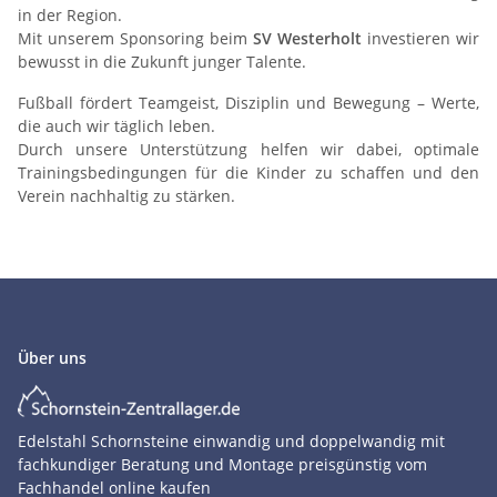
in der Region.
Mit unserem Sponsoring beim
SV Westerholt
investieren wir
bewusst in die Zukunft junger Talente.
Fußball fördert Teamgeist, Disziplin und Bewegung – Werte,
die auch wir täglich leben.
Durch unsere Unterstützung helfen wir dabei, optimale
Trainingsbedingungen für die Kinder zu schaffen und den
Verein nachhaltig zu stärken.
Über uns
Edelstahl Schornsteine einwandig und doppelwandig mit
fachkundiger Beratung und Montage preisgünstig vom
Fachhandel online kaufen