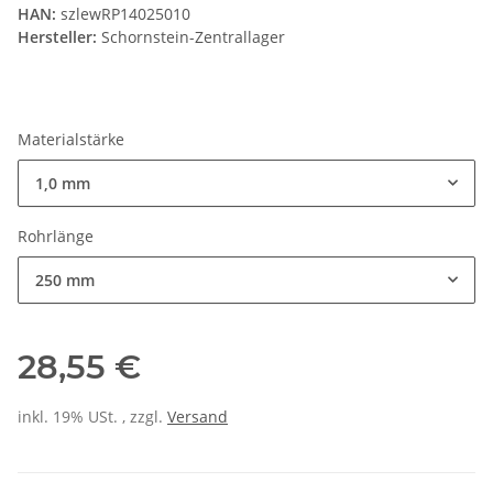
HAN:
szlewRP14025010
Hersteller:
Schornstein-Zentrallager
Materialstärke
1,0 mm
Rohrlänge
250 mm
28,55 €
inkl. 19% USt. , zzgl.
Versand