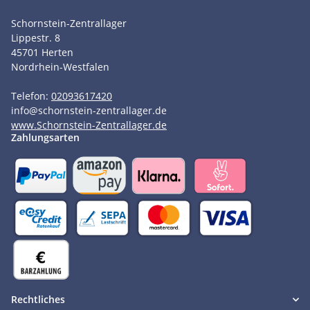
Schornstein-Zentrallager
Lippestr. 8
45701
Herten
Nordrhein-Westfalen
Telefon:
02093617420
info
@
schornstein-zentrallager.de
www.Schornstein-Zentrallager.de
Zahlungsarten
Rechtliches