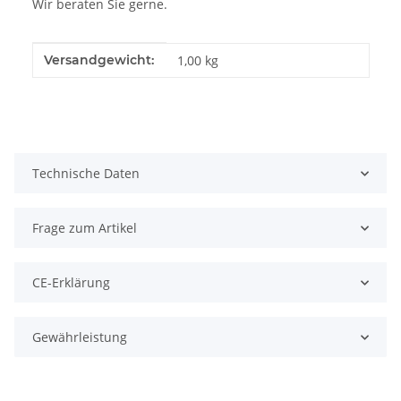
Wir beraten Sie gerne.
Produkteigenschaft
Wert
Versandgewicht:
1,00 kg
Technische Daten
Frage zum Artikel
CE-Erklärung
Gewährleistung