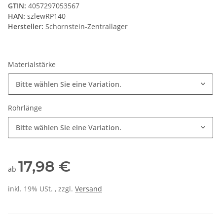
GTIN:
4057297053567
HAN:
szlewRP140
Hersteller:
Schornstein-Zentrallager
Materialstärke
Bitte wählen Sie eine Variation.
Rohrlänge
Bitte wählen Sie eine Variation.
17,98 €
ab
inkl. 19% USt. , zzgl.
Versand