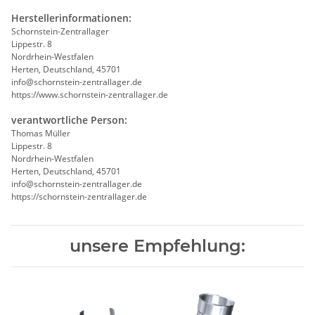
Herstellerinformationen:
Schornstein-Zentrallager
Lippestr. 8
Nordrhein-Westfalen
Herten, Deutschland, 45701
info@schornstein-zentrallager.de
https://www.schornstein-zentrallager.de
verantwortliche Person:
Thomas Müller
Lippestr. 8
Nordrhein-Westfalen
Herten, Deutschland, 45701
info@schornstein-zentrallager.de
https://schornstein-zentrallager.de
unsere Empfehlung: