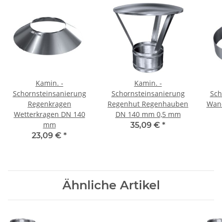
Kamin. -
Kamin. -
Schornsteinsanierung
Schornsteinsanierung
Sch
Regenkragen
Regenhut Regenhauben
Wan
Wetterkragen DN 140
DN 140 mm 0,5 mm
mm
35,09 €
*
23,09 €
*
Ähnliche Artikel