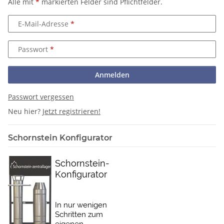
Alle mit
*
markierten Felder sind Pflichtfelder.
E-Mail-Adresse
Passwort
Anmelden
Passwort vergessen
Neu hier?
Jetzt registrieren!
Schornstein Konfigurator