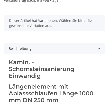
Versandfertig nach: 6-8 Werktage
x
Dieser Artikel hat Variationen. Wählen Sie bitte die
gewünschte Variation aus.
Beschreibung
Kamin. -
Schornsteinsanierung
Einwandig
Längenelement mit
Ablassschlaufen Länge 1000
mm DN 250 mm