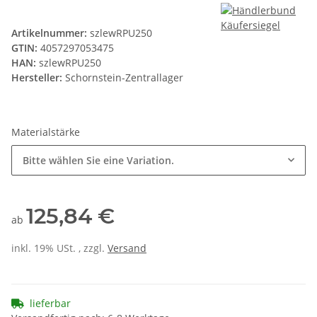
Artikelnummer:
szlewRPU250
GTIN:
4057297053475
HAN:
szlewRPU250
Hersteller:
Schornstein-Zentrallager
Materialstärke
Bitte wählen Sie eine Variation.
125,84 €
ab
inkl. 19% USt. , zzgl.
Versand
lieferbar