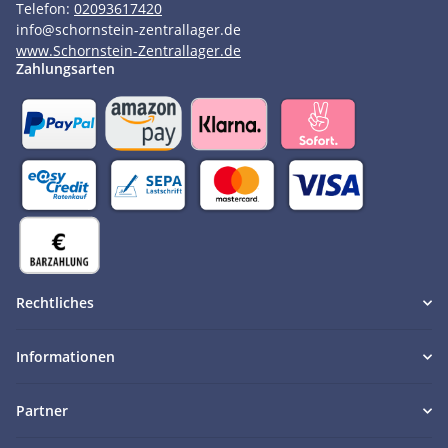
Telefon:
02093617420
info
@
schornstein-zentrallager.de
www.Schornstein-Zentrallager.de
Zahlungsarten
Rechtliches
Informationen
Partner