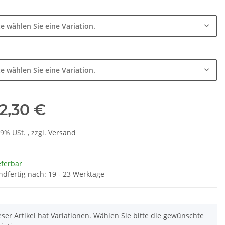
te wählen Sie eine Variation.
e
te wählen Sie eine Variation.
2,30 €
19% USt. , zzgl.
Versand
eferbar
ndfertig nach: 19 - 23 Werktage
eser Artikel hat Variationen. Wählen Sie bitte die gewünschte