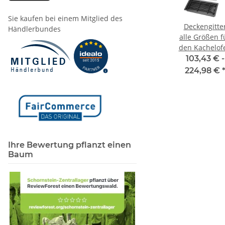
Sie kaufen bei einem Mitglied des
er 45
Kaltluftgitter 45
Kaltluftgitter 20
Deckengitte
Händlerbundes
cm
cm x 23 cm
cm x 20 cm
alle Größen f
 /
Standard /
Standard /
den Kachelof
g /
putzbündig /
putzbündig
103,43 € -
Blende
49,83 € -
224,98 €
matt
Edelstahl matt
63,94 €
*
 -
67,27 € -
€
*
151,97 €
*
Ihre Bewertung pflanzt einen
Baum