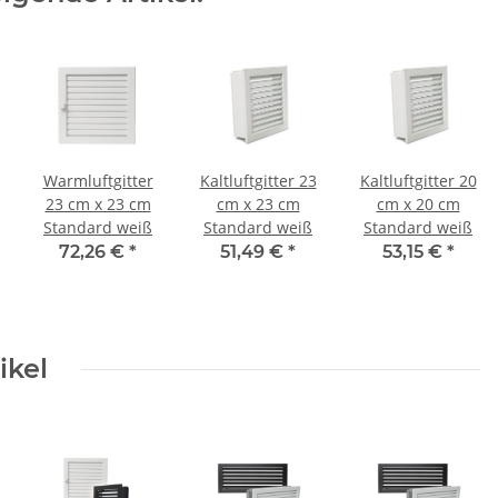
Warmluftgitter
Kaltluftgitter 23
Kaltluftgitter 20
23 cm x 23 cm
cm x 23 cm
cm x 20 cm
Standard weiß
Standard weiß
Standard weiß
72,26 €
*
51,49 €
*
53,15 €
*
ikel