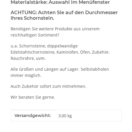
Materialstärke: Auswahl im Menüfenster
ACHTUNG:
Achten Sie auf den Durchmesser
Ihres Schornstein.
Benötigen Sie weitere Produkte aus unserem
reichhaltigen Sortiment?
u.a. Schornsteine, doppelwandige
Edelstahlschornsteine, Kaminöfen, Öfen, Zubehör,
Rauchrohre, uvm.
Alle Größen und Längen auf Lager. Selbstabholen
immer möglich.
Auch Zubehör sofort zum mitnehmen.
Wir beraten Sie gerne.
Produkteigenschaft
Wert
Versandgewicht:
3,00 kg