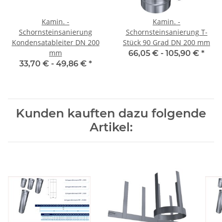
Kamin. -
Kamin. -
Schornsteinsanierung
Schornsteinsanierung T-
Kondensatableiter DN 200
Stück 90 Grad DN 200 mm
mm
66,05 € -
105,90 €
*
33,70 € -
49,86 €
*
Kunden kauften dazu folgende
Artikel: