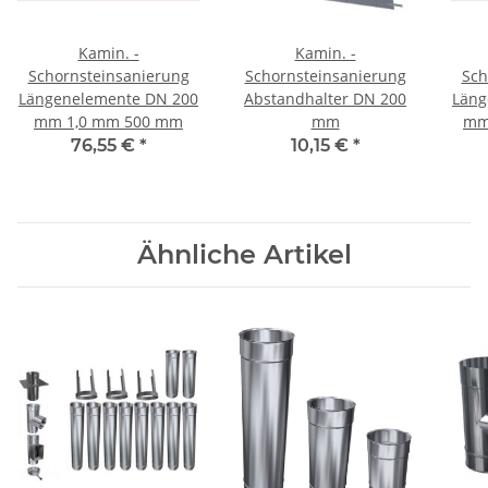
Kamin. -
Kamin. -
Schornsteinsanierung
Schornsteinsanierung
Sch
Längenelemente DN 200
Abstandhalter DN 200
Läng
mm 1,0 mm 500 mm
mm
mm
76,55 €
*
10,15 €
*
Ähnliche Artikel