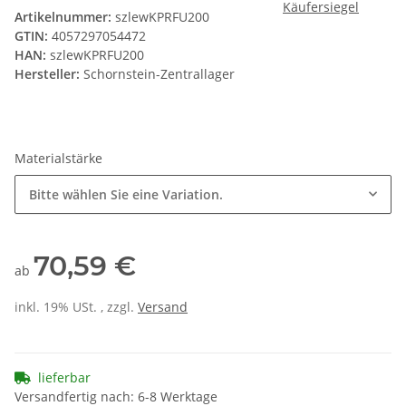
Artikelnummer:
szlewKPRFU200
GTIN:
4057297054472
HAN:
szlewKPRFU200
Hersteller:
Schornstein-Zentrallager
Materialstärke
Bitte wählen Sie eine Variation.
70,59 €
ab
inkl. 19% USt. , zzgl.
Versand
lieferbar
Versandfertig nach: 6-8 Werktage