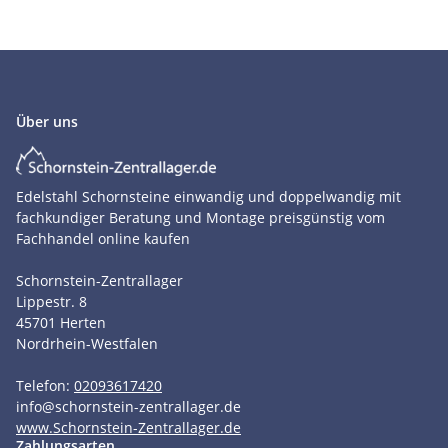
Über uns
Edelstahl Schornsteine einwandig und doppelwandig mit
fachkundiger Beratung und Montage preisgünstig vom
Fachhandel online kaufen
Schornstein-Zentrallager
Lippestr. 8
45701
Herten
Nordrhein-Westfalen
Telefon:
02093617420
info
@
schornstein-zentrallager.de
www.Schornstein-Zentrallager.de
Zahlungsarten