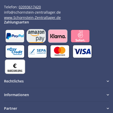
Telefon:
02093617420
info
@
schornstein-zentrallager.de
www.Schornstein-Zentrallager.de
Zahlungsarten
Rechtliches
Informationen
Partner