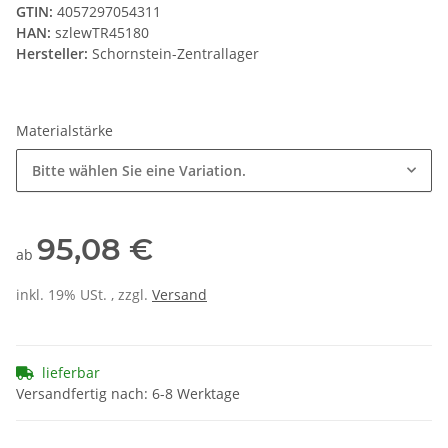
GTIN:
4057297054311
HAN:
szlewTR45180
Hersteller:
Schornstein-Zentrallager
Materialstärke
Bitte wählen Sie eine Variation.
95,08 €
ab
inkl. 19% USt. , zzgl.
Versand
lieferbar
Versandfertig nach: 6-8 Werktage