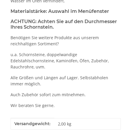
Wasser im Ofen verhindert.
Materialstärke: Auswahl im Menüfenster
ACHTUNG: Achten Sie auf den Durchmesser
Ihres Schornstein.
Benötigen Sie weitere Produkte aus unserem
reichhaltigen Sortiment?
u.a. Schornsteine, doppelwandige
Edelstahlschornsteine, Kaminöfen, Öfen, Zubehör,
Rauchrohre, uvm.
Alle Größen und Längen auf Lager. Selbstabholen
immer möglich.
Auch Zubehör sofort zum mitnehmen.
Wir beraten Sie gerne.
Produkteigenschaft
Wert
Versandgewicht:
2,00 kg