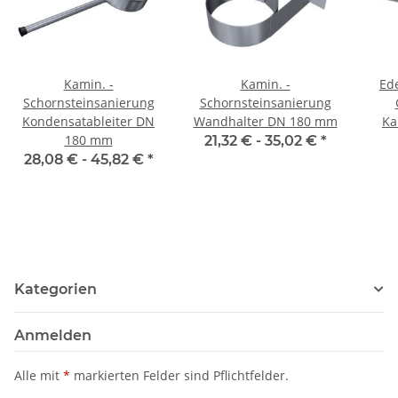
Kamin. -
Kamin. -
Ed
Schornsteinsanierung
Schornsteinsanierung
Kondensatableiter DN
Wandhalter DN 180 mm
Ka
180 mm
21,32 € -
35,02 €
*
28,08 € -
45,82 €
*
Kategorien
Anmelden
Alle mit
*
markierten Felder sind Pflichtfelder.