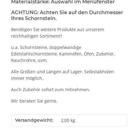
Materialstärke: Auswahl im Menüfenster
ACHTUNG: Achten Sie auf den Durchmesser
Ihres Schornstein.
Benötigen Sie weitere Produkte aus unserem
reichhaltigen Sortiment?
u.a. Schornsteine, doppelwandige
Edelstahlschornsteine, Kaminöfen, Öfen, Zubehör,
Rauchrohre, uvm.
Alle Größen und Längen auf Lager. Selbstabholen
immer möglich.
Auch Zubehör sofort zum mitnehmen.
Wir beraten Sie gerne.
Produkteigenschaft
Wert
Versandgewicht:
2,00 kg