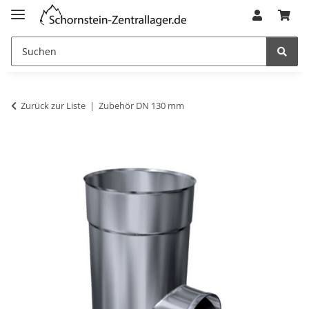
Zurück zur Liste
Zubehör DN 130 mm