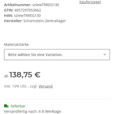
Artikelnummer:
szlewTRREG130
GTIN:
4057297053062
HAN:
szlewTRREG130
Hersteller:
Schornstein-Zentrallager
Materialstärke
Bitte wählen Sie eine Variation.
138,75 €
ab
inkl. 19% USt. , zzgl.
Versand
lieferbar
Versandfertig nach: 6-8 Werktage