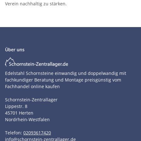
Verein nachhaltig zu stärken.
Über uns
Edelstahl Schornsteine einwandig und doppelwandig mit
fachkundiger Beratung und Montage preisgünstig vom
Fachhandel online kaufen
Schornstein-Zentrallager
Lippestr. 8
45701
Herten
Nordrhein-Westfalen
Telefon:
02093617420
info
@
schornstein-zentrallager.de