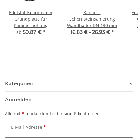
Edelstahlschornstein
Kamin. -
Ed
Grundplatte für
Schornsteinsanierung
Kaminerhöhung
Wandhalter DN 130 mm
ab
50,87 €
*
16,83 € -
26,93 €
*
Kategorien
Anmelden
Alle mit
*
markierten Felder sind Pflichtfelder.
E-Mail-Adresse