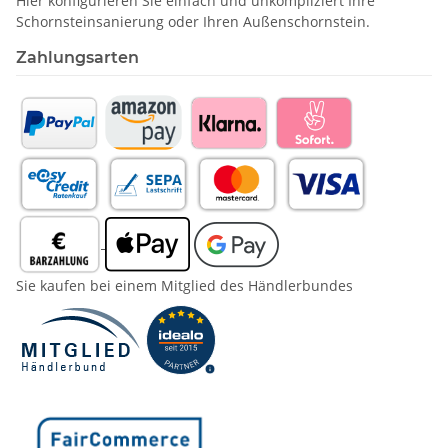
Hier konfigurieren Sie einfach und unkompliziert Ihre
Schornstein­sanierung oder Ihren Außenschornstein.
Zahlungsarten
Sie kaufen bei einem Mitglied des Händlerbundes