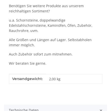
Benötigen Sie weitere Produkte aus unserem
reichhaltigen Sortiment?
u.a. Schornsteine, doppelwandige
Edelstahlschornsteine, Kaminöfen, Öfen, Zubehör,
Rauchrohre, uvm.
Alle Größen und Längen auf Lager. Selbstabholen
immer möglich.
Auch Zubehör sofort zum mitnehmen.
Wir beraten Sie gerne.
Produkteigenschaft
Wert
Versandgewicht:
2,00 kg
Technische Daten