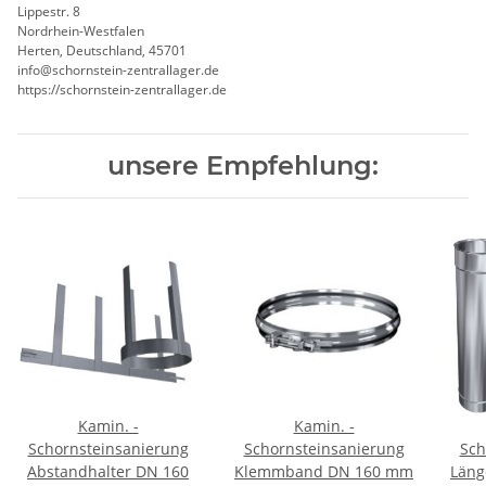
Lippestr. 8
Nordrhein-Westfalen
Herten, Deutschland, 45701
info@schornstein-zentrallager.de
https://schornstein-zentrallager.de
unsere Empfehlung:
Kamin. -
Kamin. -
Schornsteinsanierung
Schornsteinsanierung
Sch
Abstandhalter DN 160
Klemmband DN 160 mm
Läng