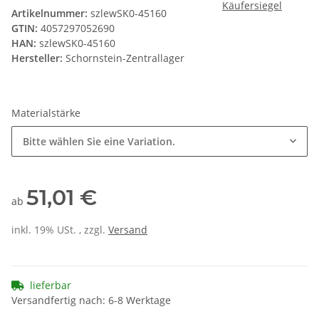
Artikelnummer:
szlewSK0-45160
GTIN:
4057297052690
HAN:
szlewSK0-45160
Hersteller:
Schornstein-Zentrallager
Materialstärke
Bitte wählen Sie eine Variation.
51,01 €
ab
inkl. 19% USt. , zzgl.
Versand
lieferbar
Versandfertig nach: 6-8 Werktage